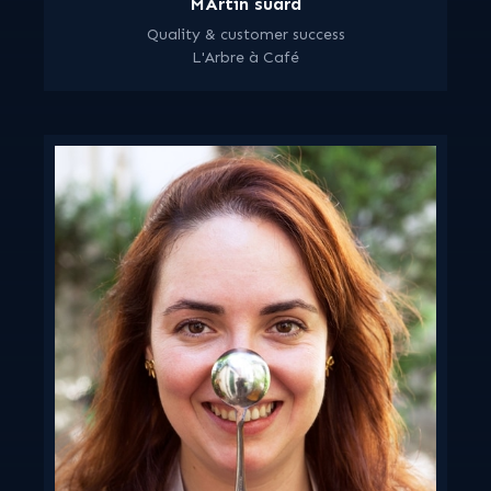
MArtin suard
Quality & customer success
L'​Arbre à Café