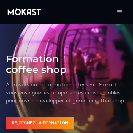
Formation
coffee shop
À travers notre formation intensive, Mokast
vous enseigne les compétences indispensables
pour ouvrir, développer et gérer un coffee shop
REJOIGNEZ LA FORMATION