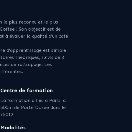
le plus reconnu et le plus
offee ! Son objectif est de
at à évaluer la qualité d'un café
 d'apprentissage est simple :
oires théoriques, suivis de 3
ances de rattrapage. Les
ifférentes.
Centre de formation
La formation a lieu à Paris, à
500m de Porte Dorée dans le
75012
Modalités