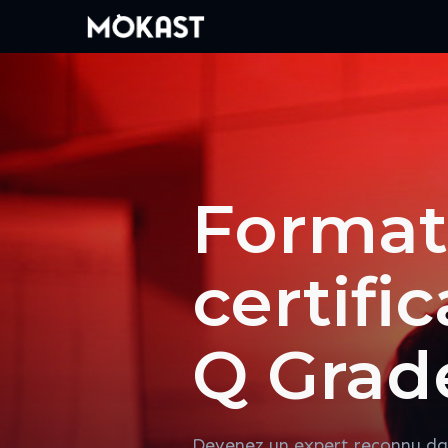
Format
certifi
Q Grad
Devenez un expert reconnu da