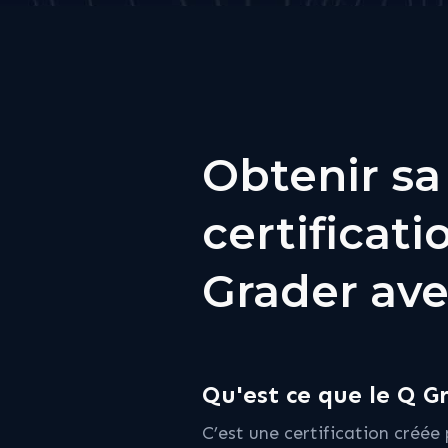
Obtenir sa
certificati
Grader av
Qu'est ce que le Q G
C’est une certification créée