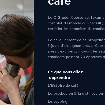
café
Le Q Grader Course est l'examen 
complet du monde du Specialty C
certifier les capacités du candid
Le déroulement de ce programme
3 jours d’enseignements préparat
jours d’examens, incluant les sé
candidats passent 20 épreuves d
Ce que vous allez
apprendre
L'histoire du café
La production & la distribution
Le cupping