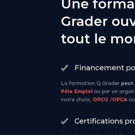
Une forma
Grader ouv
tout le m
Financement po
La formation Q Grader
peut 
Pôle Emploi
ou par un organ
votre choix,
OPCO /OPCA
o
Certifications pr