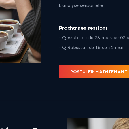
L'analyse sensorielle
Prochaines sessions
- Q Arabica : du 28 mars au 02 a
- Q Robusta : du 16 au 21 mai
POSTULER MAINTENANT